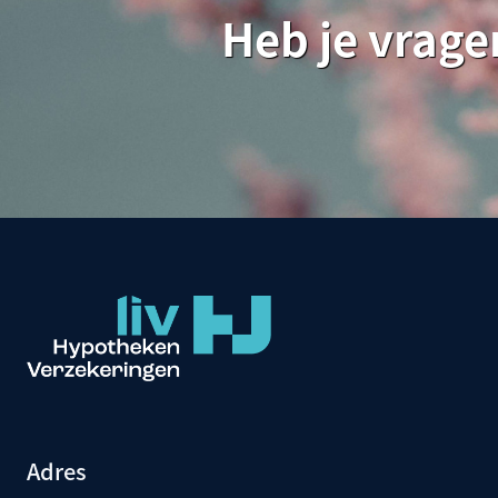
Heb je vrage
Adres