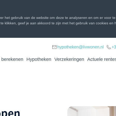
r het gebruik van de website om deze te analyseren en om er voor te 
d te klikken, geef je aan akkoord te zijn met het gebruik van cookies e
hypotheken@livwonen.nl
+3
f berekenen
Hypotheken
Verzekeringen
Actuele rente
open