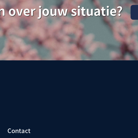
n over jouw situatie?
Contact