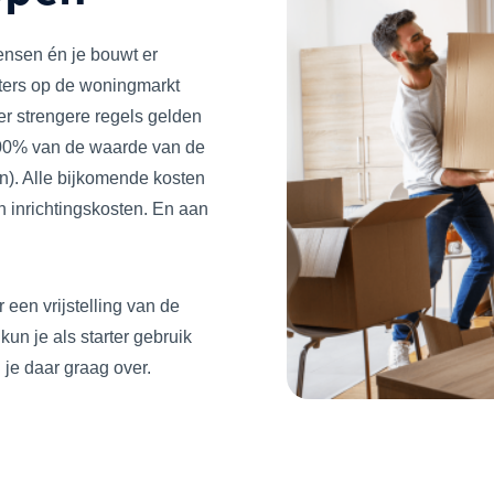
nsen én je bouwt er
rters op de woningmarkt
r strengere regels gelden
100% van de waarde van de
n). Alle bijkomende kosten
n inrichtingskosten. En aan
 een vrijstelling van de
un je als starter gebruik
 je daar graag over.