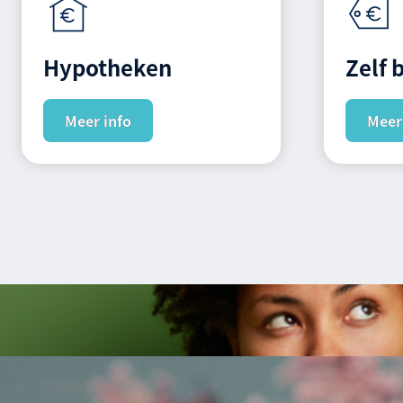
Hypotheken
Zelf 
Meer info
Meer