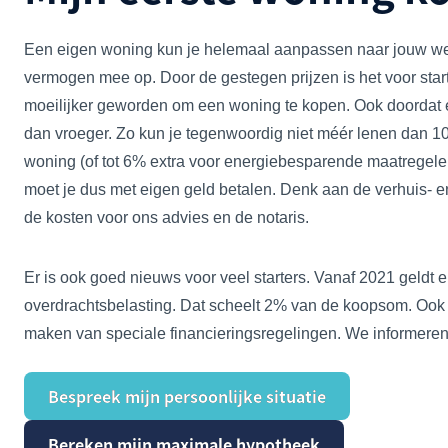
Een eigen woning kun je helemaal aanpassen naar jouw we
vermogen mee op. Door de gestegen prijzen is het voor sta
moeilijker geworden om een woning te kopen. Ook doordat e
dan vroeger. Zo kun je tegenwoordig niet méér lenen dan 
woning (of tot 6% extra voor energiebesparende maatregele
moet je dus met eigen geld betalen. Denk aan de verhuis- e
de kosten voor ons advies en de notaris.
Er is ook goed nieuws voor veel starters. Vanaf 2021 geldt er
overdrachtsbelasting. Dat scheelt 2% van de koopsom. Ook k
maken van speciale financieringsregelingen. We informeren
Bespreek mijn persoonlijke situatie
Bereken mijn maximale hypotheek