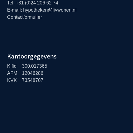
Tel:
+31 (0)24 206 62 74
E-mail:
hypotheken@livwonen.nl
Contactformulier
Kantoorgegevens
Kifid
300.017365
AFM
12046286
KVK
73548707