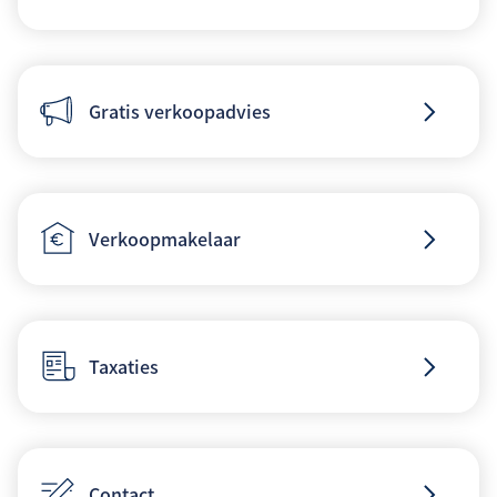
Gratis verkoopadvies
Verkoopmakelaar
Taxaties
Contact