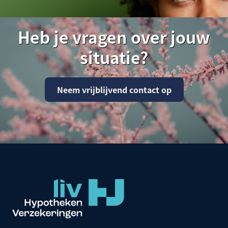
Heb je vragen over jouw
situatie?
Neem vrijblijvend contact op