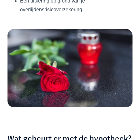
Een uitkering op grond van je
overlijdensrisicoverzekering
Wat gebeurt er met de hypotheek?