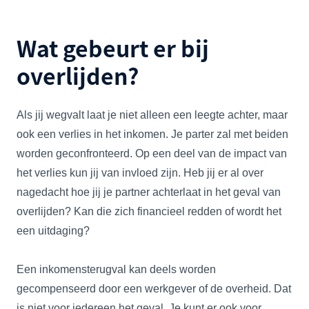
Wat gebeurt er bij
overlijden?
Als jij wegvalt laat je niet alleen een leegte achter, maar
ook een verlies in het inkomen. Je parter zal met beiden
worden geconfronteerd. Op een deel van de impact van
het verlies kun jij van invloed zijn. Heb jij er al over
nagedacht hoe jij je partner achterlaat in het geval van
overlijden? Kan die zich financieel redden of wordt het
een uitdaging?
Een inkomensterugval kan deels worden
gecompenseerd door een werkgever of de overheid. Dat
is niet voor iedereen het geval. Je kunt er ook voor