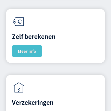
Zelf berekenen
Meer info
Verzekeringen