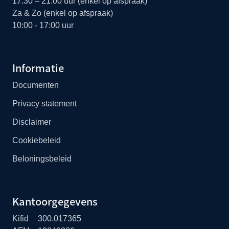
17:30 – 21:00 uur (enkel op afspraak)
Za & Zo (enkel op afspraak)
10:00 - 17:00 uur
Informatie
Documenten
Privacy statement
Disclaimer
Cookiebeleid
Beloningsbeleid
Kantoorgegevens
Kifid
300.017365