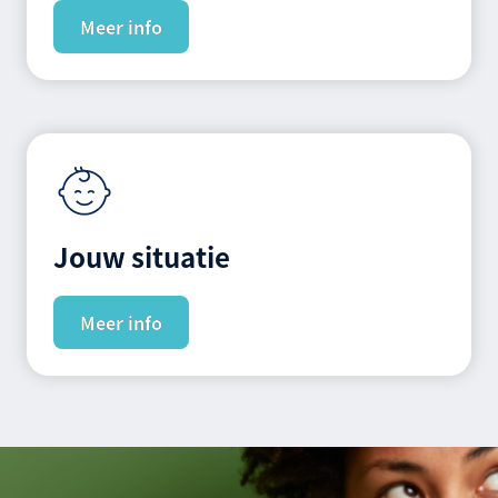
Meer info
Jouw situatie
Meer info